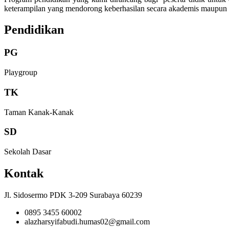
keterampilan yang mendorong keberhasilan secara akademis maupun
Pendidikan
PG
Playgroup
TK
Taman Kanak-Kanak
SD
Sekolah Dasar
Kontak
Jl. Sidosermo PDK 3-209 Surabaya 60239
0895 3455 60002
alazharsyifabudi.humas02@gmail.com