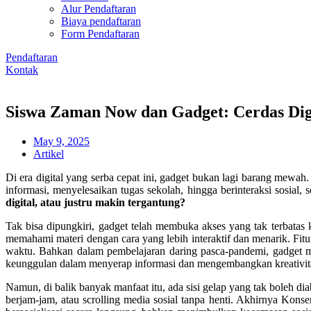
Alur Pendaftaran
Biaya pendaftaran
Form Pendaftaran
Pendaftaran
Kontak
Siswa Zaman Now dan Gadget: Cerdas Dig
May 9, 2025
Artikel
Di era digital yang serba cepat ini, gadget bukan lagi barang mewah
informasi, menyelesaikan tugas sekolah, hingga berinteraksi sosia
digital, atau justru makin tergantung?
Tak bisa dipungkiri, gadget telah membuka akses yang tak terbatas
memahami materi dengan cara yang lebih interaktif dan menarik. Fitur-
waktu. Bahkan dalam pembelajaran daring pasca-pandemi, gadget me
keunggulan dalam menyerap informasi dan mengembangkan kreativit
Namun, di balik banyak manfaat itu, ada sisi gelap yang tak boleh di
berjam-jam, atau scrolling media sosial tanpa henti. Akhirnya Kon