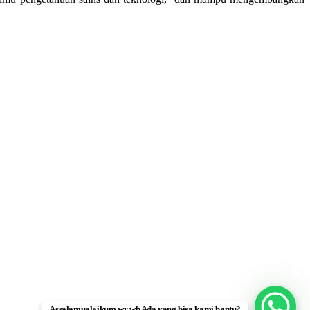
Assalamualaikum wr wb Ada yang bisa kami bantu?