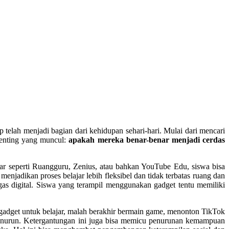
 telah menjadi bagian dari kehidupan sehari-hari. Mulai dari mencari
penting yang muncul:
apakah mereka benar-benar menjadi cerdas
jar seperti Ruangguru, Zenius, atau bahkan YouTube Edu, siswa bisa
menjadikan proses belajar lebih fleksibel dan tidak terbatas ruang dan
as digital. Siswa yang terampil menggunakan gadget tentu memiliki
adget untuk belajar, malah berakhir bermain game, menonton TikTok
r menurun. Ketergantungan ini juga bisa memicu penurunan kemampuan