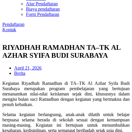
Alur Pendaftaran
Biaya pendaftaran
Form Pendaftaran
Pendaftaran
Kontak
RIYADHAH RAMADHAN TA–TK AL
AZHAR SYIFA BUDI SURABAYA
April 21, 2026
Berita
Kegiatan Riyadhah Ramadhan di TA–TK Al Azhar Syifa Budi
Surabaya merupakan program pembelajaran yang bertujuan
menanamkan nilai-nilai keislaman sejak dini, khususnya dalam
mengisi bulan suci Ramadhan dengan kegiatan yang bermakna dan
penuh kebaikan.
Selama kegiatan berlangsung, anak-anak dilatih untuk belajar
berpuasa selama berada di sekolah sesuai dengan kemampuan
masing-masing. Kegiatan ini bertujuan untuk menumbuhkan
kesabaran, kedisiplinan, serta semangat beribadah sejak usia dini.